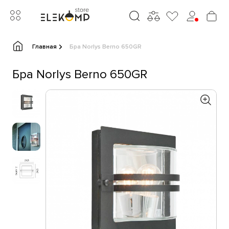
Главная
Бра Norlys Berno 650GR
Бра Norlys Berno 650GR