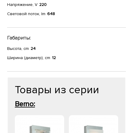
Напряжение, V
220
Световой поток, lm
648
Габариты:
Высота, cm
24
Ширина (диаметр), cm
12
Товары из серии
Berno: