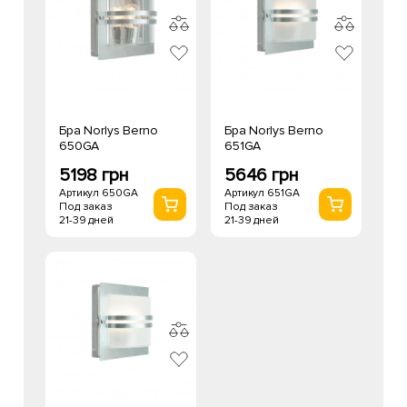
Бра Norlys Berno
Бра Norlys Berno
650GA
651GA
5198 грн
5646 грн
Артикул 650GA
Артикул 651GA
Под заказ
Под заказ
21-39 дней
21-39 дней