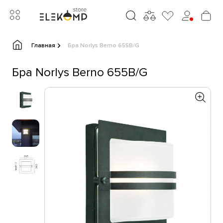
Главная
Бра Norlys Berno 655B/G
Бра Norlys Berno 655B/G