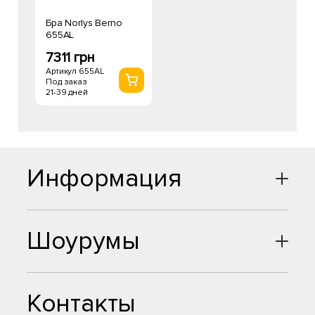
Бра Norlys Berno
655AL
7311 грн
Артикул 655AL
Под заказ
21-39 дней
Информация
Шоурумы
Контакты