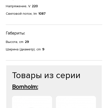
Напряжение, V
220
Световой поток, lm
1087
Габариты:
Высота, cm
29
Ширина (диаметр), cm
9
Товары из серии
Bornholm: