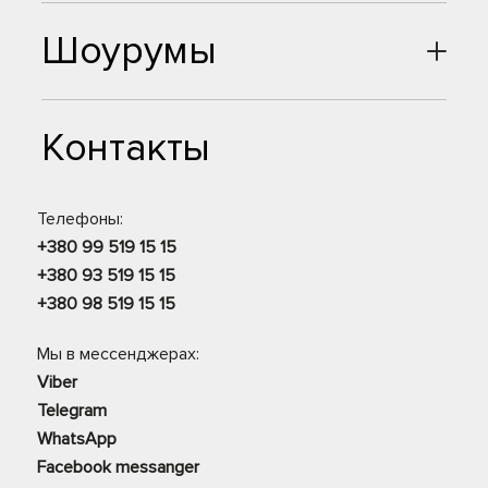
Шоурумы
Контакты
Телефоны:
+380 99 519 15 15
+380 93 519 15 15
+380 98 519 15 15
Мы в мессенджерах:
Viber
Telegram
WhatsApp
Facebook messanger