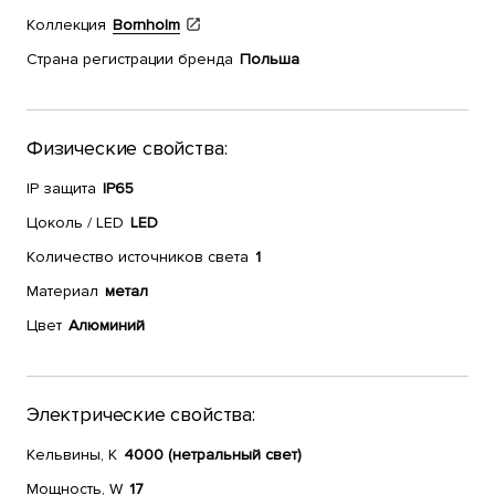
Коллекция
Bornholm
Страна регистрации бренда
Польша
Физические свойства:
IP защита
IP65
Цоколь / LED
LED
Количество источников света
1
Материал
метал
Цвет
Алюминий
Электрические свойства:
Кельвины, К
4000 (нетральный свет)
Мощность, W
17