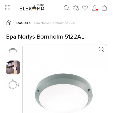
Главная
Бра Norlys Bornholm 5122AL
Бра Norlys Bornholm 5122AL