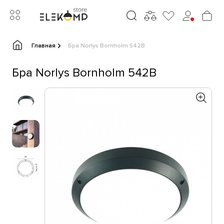
Главная
Бра Norlys Bornholm 542B
Бра Norlys Bornholm 542B