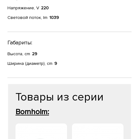
Напряжение, V
220
Световой поток, lm
1039
Габариты:
Высота, cm
29
Ширина (диаметр), cm
9
Товары из серии
Bornholm: