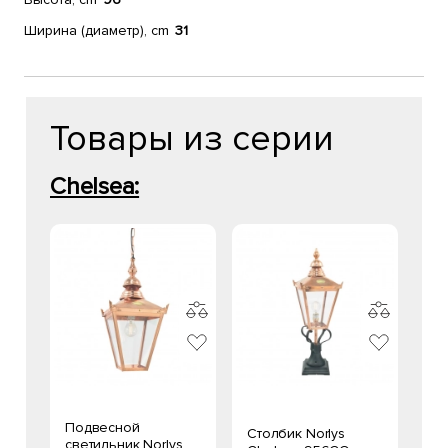
Ширина (диаметр), cm
31
Товары из серии
Chelsea:
Подвесной
Столбик Norlys
светильник Norlys