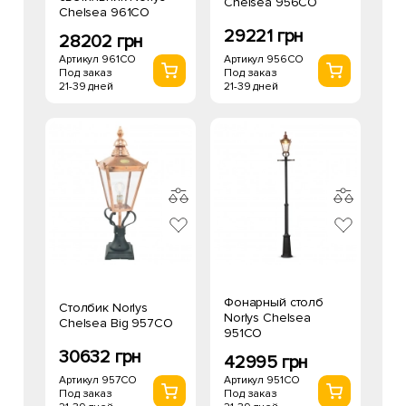
Chelsea 956CO
Chelsea 961CO
29221 грн
28202 грн
Артикул 956CO
Артикул 961CO
Под заказ
Под заказ
21-39 дней
21-39 дней
Фонарный столб
Столбик Norlys
Norlys Chelsea
Chelsea Big 957CO
951CO
30632 грн
42995 грн
Артикул 957CO
Артикул 951CO
Под заказ
Под заказ