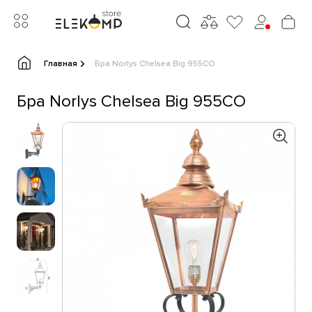
Главная
Бра Norlys Chelsea Big 955CO
Бра Norlys Chelsea Big 955CO