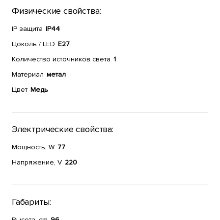
Физические свойства:
IP защита
IP44
Цоколь / LED
E27
Количество источников света
1
Материал
метал
Цвет
Медь
Электрические свойства:
Мощность, W
77
Напряжение, V
220
Габариты:
Высота, cm
96