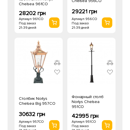
Chelsea 956CO
Chelsea 961CO
29221 грн
28202 грн
Артикул 956CO
Артикул 961CO
Под заказ
Под заказ
21-39 дней
21-39 дней
Фонарный столб
Столбик Norlys
Norlys Chelsea
Chelsea Big 957CO
951CO
30632 грн
42995 грн
Артикул 957CO
Артикул 951CO
Под заказ
Под заказ