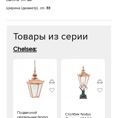
Ширина (диаметр), cm
33
Товары из серии
Chelsea:
Подвесной
Столбик Norlys
светильник Norlys