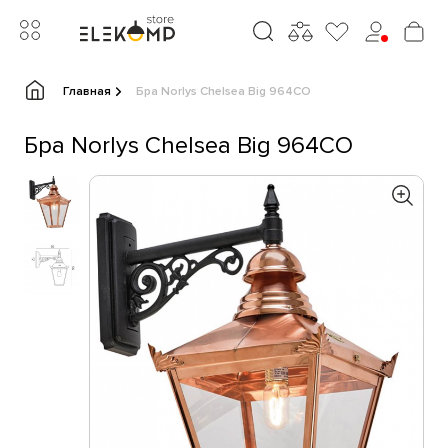
Главная
Бра Norlys Chelsea Big 964CO
Бра Norlys Chelsea Big 964CO