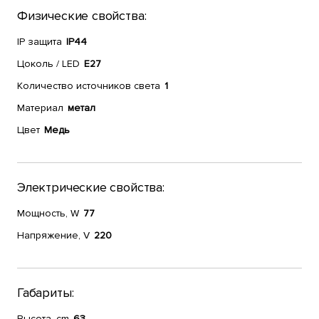
Физические свойства:
IP защита
IP44
Цоколь / LED
E27
Количество источников света
1
Материал
метал
Цвет
Медь
Электрические свойства:
Мощность, W
77
Напряжение, V
220
Габариты:
Высота, cm
63