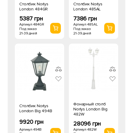
Столбик Norlys
Столбик Norlys
London 484GR
London 485AL
5387 грн
7386 грн
Артикул 484GR
Артикул 485AL
Под заказ
Под заказ
21-39 дней
21-39 дней
Фонарный столб
Столбик Norlys
Norlys London Big
London Big 494B
482W
9920 грн
28096 грн
Артикул 494B
Артикул 482W