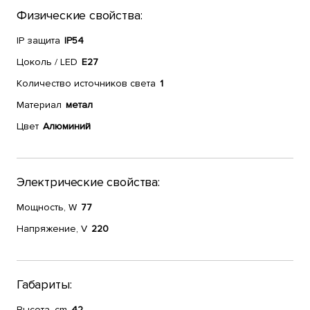
Физические свойства:
IP защита
IP54
Цоколь / LED
E27
Количество источников света
1
Материал
метал
Цвет
Алюминий
Электрические свойства:
Мощность, W
77
Напряжение, V
220
Габариты:
Высота, cm
42