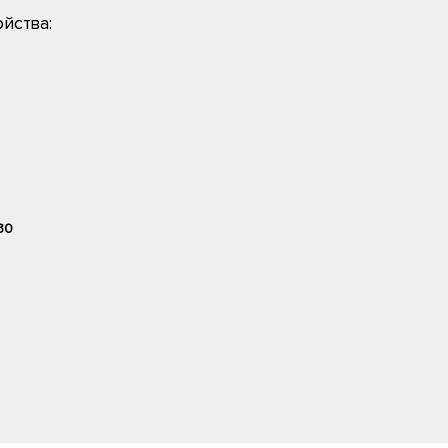
йства:
30