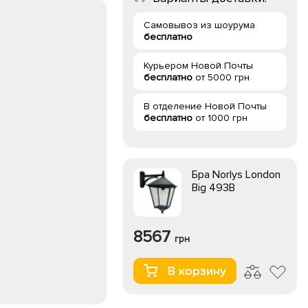
Самовывоз из шоурума
бесплатно
Курьером Новой Почты
бесплатно
от 5000 грн
В отделение Новой Почты
бесплатно
от 1000 грн
Бра Norlys London
Big 493B
8567
грн
В корзину