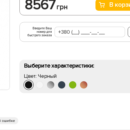
8567
В корз
грн
Введите Ваш
номер для
быстрого заказа
Выберите характеристики:
Цвет:
Черный
б ошибке