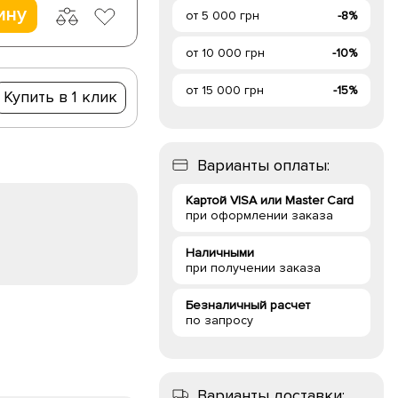
ину
от 5 000 грн
-8%
от 10 000 грн
-10%
от 15 000 грн
-15%
Купить в 1 клик
Варианты оплаты:
Картой VISA или Master Card
при оформлении заказа
Наличными
при получении заказа
Безналичный расчет
по запросу
Варианты доставки: