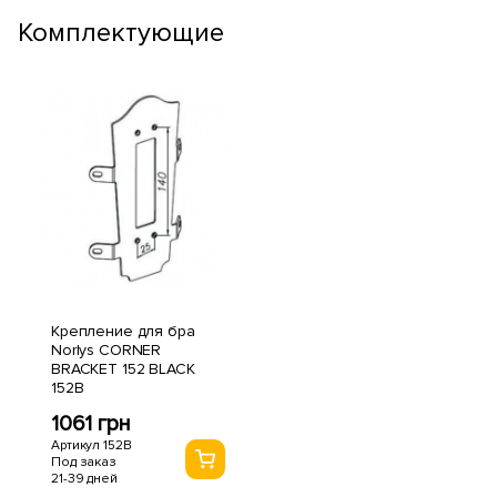
Комплектующие
Крепление для бра
Norlys CORNER
BRACKET 152 BLACK
152B
1061 грн
Артикул 152B
Под заказ
21-39 дней