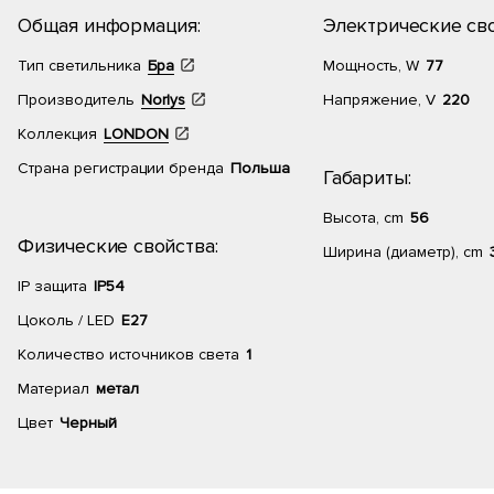
Общая информация:
Электрические сво
Тип светильника
Бра
Мощность, W
77
Производитель
Norlys
Напряжение, V
220
Коллекция
LONDON
Страна регистрации бренда
Польша
Габариты:
Высота, cm
56
Физические свойства:
Ширина (диаметр), cm
IP защита
IP54
Цоколь / LED
E27
Количество источников света
1
Материал
метал
Цвет
Черный