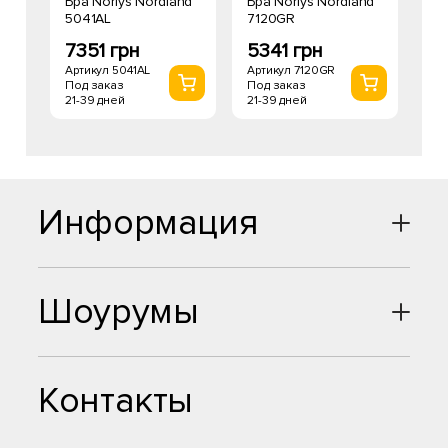
Бра Norlys Nordland
Бра Norlys Nordland
5041AL
7120GR
7351 грн
5341 грн
Артикул 5041AL
Артикул 7120GR
Под заказ
Под заказ
21-39 дней
21-39 дней
Информация
Шоурумы
Контакты