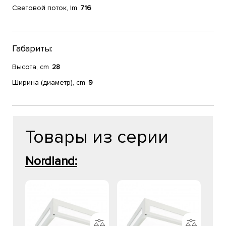
Световой поток, lm
716
Габариты:
Высота, cm
28
Ширина (диаметр), cm
9
Товары из серии
Nordland: