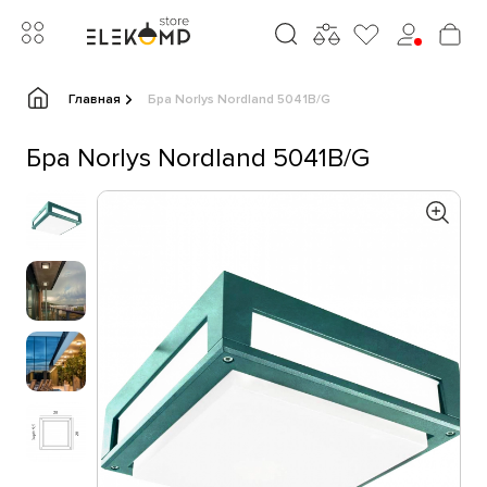
Главная
Бра Norlys Nordland 5041B/G
Бра Norlys Nordland 5041B/G