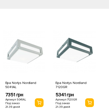
Бра Norlys Nordland
Бра Norlys Nordland
5041AL
7120GR
7351 грн
5341 грн
Артикул 5041AL
Артикул 7120GR
Под заказ
Под заказ
21-39 дней
21-39 дней