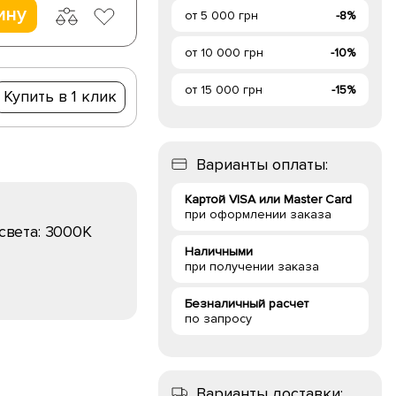
ину
от 5 000 грн
-8%
от 10 000 грн
-10%
от 15 000 грн
-15%
Купить в 1 клик
Варианты оплаты:
Картой VISA или Master Card
при оформлении заказа
света:
3000K
Наличными
при получении заказа
Безналичный расчет
по запросу
Варианты доставки: