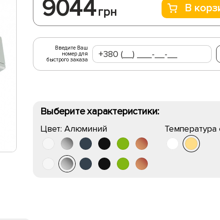
9044
В корз
грн
Введите Ваш
номер для
быстрого заказа
Выберите характеристики:
Цвет:
Алюминий
Температура 