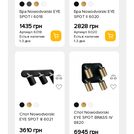
Бра Nowodvorski EYE
Бра Nowodvorski EYE
SPOT I 6018
SPOT II 6020
1435 грн
2828 грн
Артикул 6018
Артикул 6020
Есть в наличии
Есть в наличии
1-3 дня
1-3 дня
Спот Nowodvorski
Спот Nowodvorski
EYE SPOT BRASS IV
EYE SPOT III 6021
8820
3610 грн
6945 грн