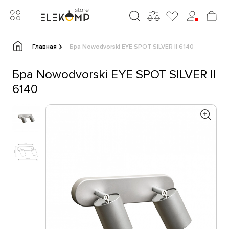
Главная
Бра Nowodvorski EYE SPOT SILVER II 6140
Бра Nowodvorski EYE SPOT SILVER II
6140