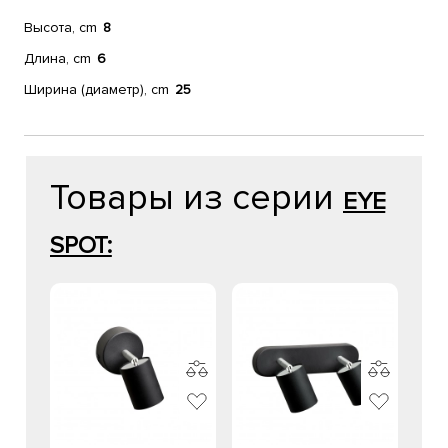
Высота, cm
8
Длина, cm
6
Ширина (диаметр), cm
25
Товары из серии
EYE
SPOT: