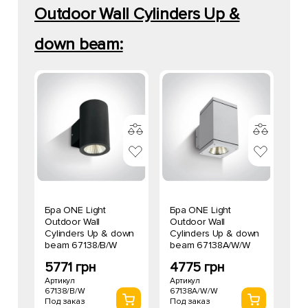
Outdoor Wall Cylinders Up &
down beam:
Бра ONE Light
Бра ONE Light
Outdoor Wall
Outdoor Wall
Cylinders Up & down
Cylinders Up & down
beam 67138/B/W
beam 67138A/W/W
5771 грн
4775 грн
Артикул
Артикул
67138/B/W
67138A/W/W
Под заказ
Под заказ