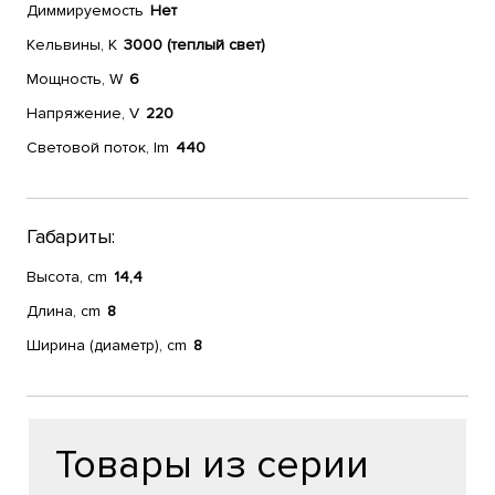
Диммируемость
Нет
Кельвины, К
3000 (теплый свет)
Мощность, W
6
Напряжение, V
220
Световой поток, lm
440
Габариты:
Высота, cm
14,4
Длина, cm
8
Ширина (диаметр), cm
8
Товары из серии