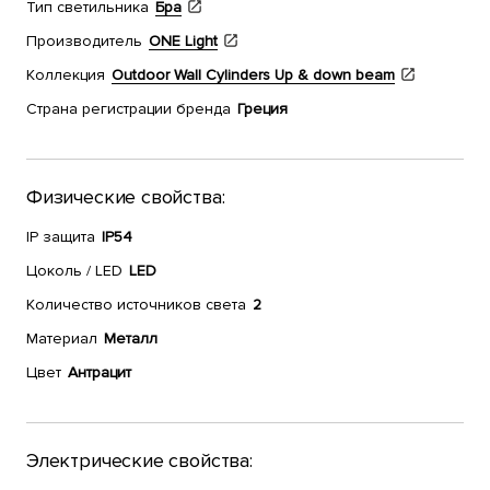
Тип светильника
Бра
Производитель
ONE Light
Коллекция
Outdoor Wall Cylinders Up & down beam
Страна регистрации бренда
Греция
Физические свойства:
IP защита
IP54
Цоколь / LED
LED
Количество источников света
2
Материал
Металл
Цвет
Антрацит
Электрические свойства: