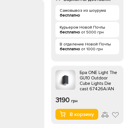
Самовывоз из шоурума
бесплатно
Курьером Новой Почты
бесплатно
от 5000 грн
В отделение Новой Почты
бесплатно
от 1000 грн
Бра ONE Light The
GU10 Outdoor
Cube Lights Die
cast 67426A/AN
3190
грн
В корзину