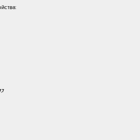
йства:
7,7