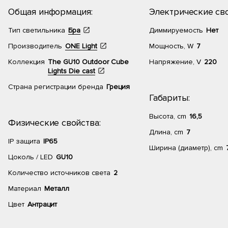
Общая информация:
Электрические сво
Тип светильника
Бра
Диммируемость
Нет
Производитель
ONE Light
Мощность, W
7
Коллекция
The GU10 Outdoor Cube
Напряжение, V
220
Lights Die cast
Страна регистрации бренда
Греция
Габариты:
Высота, cm
16,5
Физические свойства:
Длина, cm
7
IP защита
IP65
Ширина (диаметр), cm
Цоколь / LED
GU10
Количество источников света
2
Материал
Металл
Цвет
Антрацит