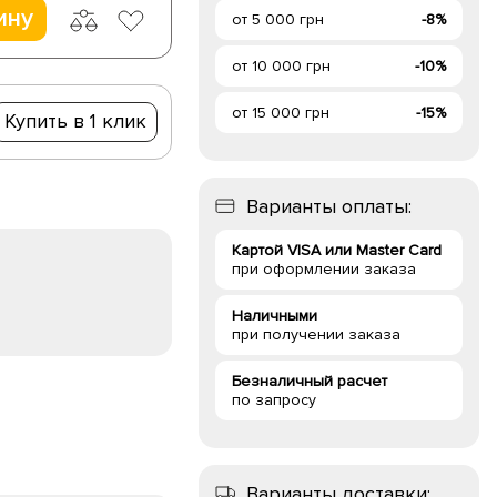
ину
от 5 000 грн
-8%
от 10 000 грн
-10%
от 15 000 грн
-15%
Купить в 1 клик
Варианты оплаты:
Картой VISA или Master Card
при оформлении заказа
Наличными
при получении заказа
Безналичный расчет
по запросу
Варианты доставки: