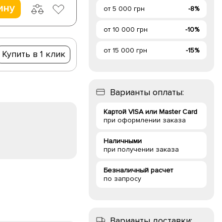
ину
от 5 000 грн
-8%
от 10 000 грн
-10%
от 15 000 грн
-15%
Купить в 1 клик
Варианты оплаты:
Картой VISA или Master Card
при оформлении заказа
Наличными
при получении заказа
Безналичный расчет
по запросу
Варианты доставки: