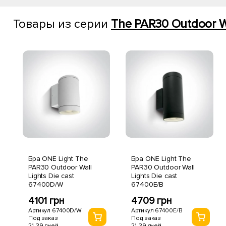
Товары из серии
The PAR30 Outdoor Wal
Бра ONE Light The
Бра ONE Light The
PAR30 Outdoor Wall
PAR30 Outdoor Wall
Lights Die cast
Lights Die cast
67400D/W
67400E/B
4101 грн
4709 грн
Артикул 67400D/W
Артикул 67400E/B
Под заказ
Под заказ
21-39 дней
21-39 дней