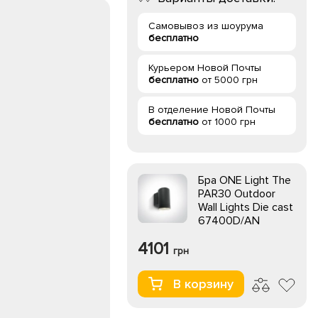
Самовывоз из шоурума
бесплатно
Курьером Новой Почты
бесплатно
от 5000 грн
В отделение Новой Почты
бесплатно
от 1000 грн
Бра ONE Light The
PAR30 Outdoor
Wall Lights Die cast
67400D/AN
4101
грн
В корзину