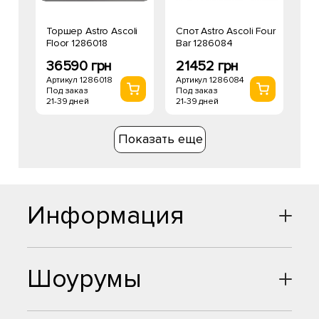
Торшер Astro Ascoli
Спот Astro Ascoli Four
Floor 1286018
Bar 1286084
36590 грн
21452 грн
Артикул 1286018
Артикул 1286084
Под заказ
Под заказ
21-39 дней
21-39 дней
Показать еще
Информация
Шоурумы