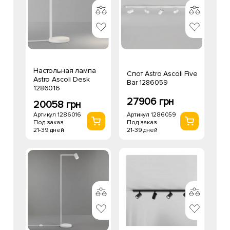
Настольная лампа
Спот Astro Ascoli Five
Astro Ascoli Desk
Bar 1286059
1286016
27906 грн
20058 грн
Артикул 1286059
Артикул 1286016
Под заказ
Под заказ
21-39 дней
21-39 дней