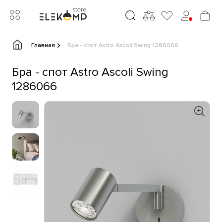
Главная
Бра - спот Astro Ascoli Swing 1286066
Бра - спот Astro Ascoli Swing
1286066