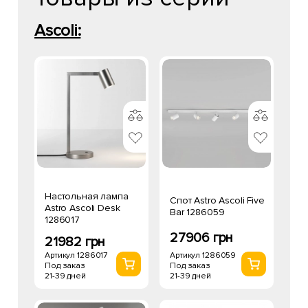
Ascoli:
Настольная лампа
Спот Astro Ascoli Five
Astro Ascoli Desk
Bar 1286059
1286017
27906 грн
21982 грн
Артикул 1286059
Артикул 1286017
Под заказ
Под заказ
21-39 дней
21-39 дней