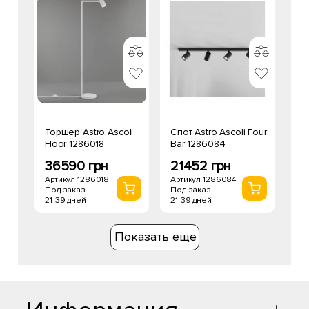
Торшер Astro Ascoli
Спот Astro Ascoli Four
Floor 1286018
Bar 1286084
36590 грн
21452 грн
Артикул 1286018
Артикул 1286084
Под заказ
Под заказ
21-39 дней
21-39 дней
Показать еще