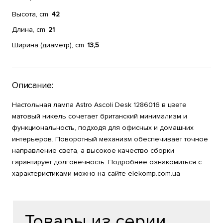
Высота, cm
42
Длина, cm
21
Ширина (диаметр), cm
13,5
Описание:
Настольная лампа Astro Ascoli Desk 1286016 в цвете
матовый никель сочетает британский минимализм и
функциональность, подходя для офисных и домашних
интерьеров. Поворотный механизм обеспечивает точное
направление света, а высокое качество сборки
гарантирует долговечность. Подробнее ознакомиться с
характеристиками можно на сайте elekomp.com.ua
Товары из серии