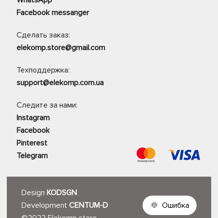
WhatsApp
Facebook messanger
Сделать заказ:
elekomp.store@gmail.com
Техподдержка:
support@elekomp.com.ua
Следите за нами:
Instagram
Facebook
Pinterest
Telegram
Design
KODSGN
Development
CENTUM-D
Ошибка