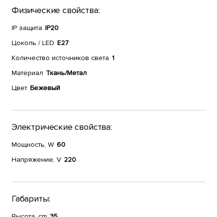
Физические свойства:
IP защита
IP20
Цоколь / LED
E27
Количество источников света
1
Материал
Ткань/Метал
Цвет
Бежевый
Электрические свойства:
Мощность, W
60
Напряжение, V
220
Габариты:
Высота, cm
35