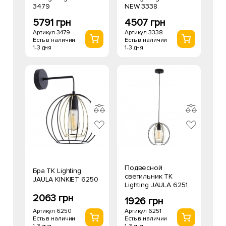
3479
NEW 3338
5791 грн
4507 грн
Артикул 3479
Артикул 3338
Есть в наличии
Есть в наличии
1-3 дня
1-3 дня
Подвесной
Бра TK Lighting
светильник TK
JAULA KINKIET 6250
Lighting JAULA 6251
2063 грн
1926 грн
Артикул 6250
Артикул 6251
Есть в наличии
Есть в наличии