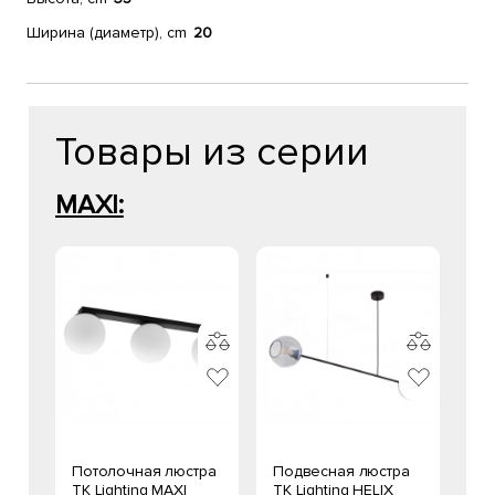
Ширина (диаметр), cm
20
Товары из серии
MAXI:
Потолочная люстра
Подвесная люстра
TK Lighting MAXI
TK Lighting HELIX