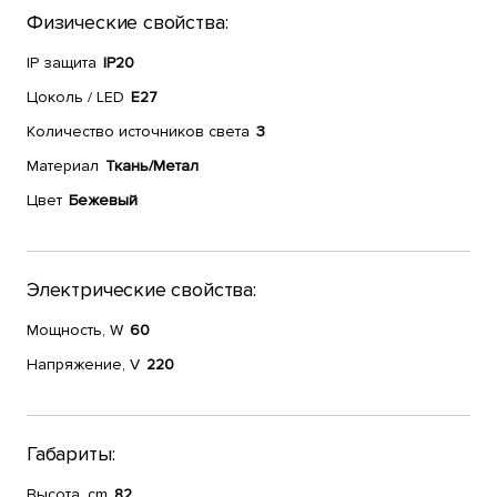
Физические свойства:
IP защита
IP20
Цоколь / LED
E27
Количество источников света
3
Материал
Ткань/Метал
Цвет
Бежевый
Электрические свойства:
Мощность, W
60
Напряжение, V
220
Габариты:
Высота, cm
82