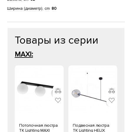
Ширина (диаметр), cm
80
Товары из серии
MAXI:
Потолочная люстра
Подвесная люстра
TK Lighting MAXI
TK Lighting HELIX