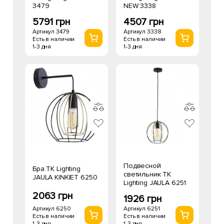
3479
NEW 3338
5791 грн
4507 грн
Артикул 3479
Артикул 3338
Есть в наличии
Есть в наличии
1-3 дня
1-3 дня
Подвесной
Бра TK Lighting
светильник TK
JAULA KINKIET 6250
Lighting JAULA 6251
2063 грн
1926 грн
Артикул 6250
Артикул 6251
Есть в наличии
Есть в наличии
1-3 дня
1-3 дня