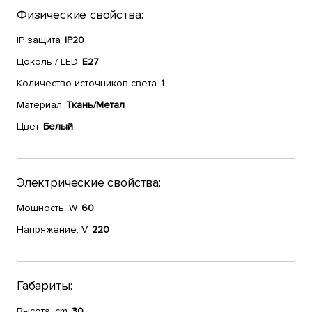
Физические свойства:
IP защита
IP20
Цоколь / LED
E27
Количество источников света
1
Материал
Ткань/Метал
Цвет
Белый
Электрические свойства:
Мощность, W
60
Напряжение, V
220
Габариты:
Высота, cm
30