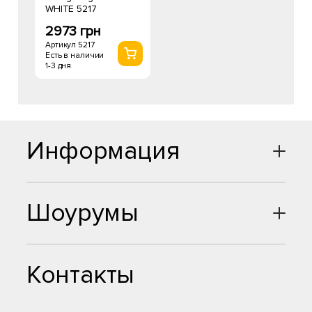
WHITE 5217
2973 грн
Артикул 5217
Есть в наличии
1-3 дня
Информация
Шоурумы
Контакты