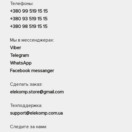
Телефоны:
+380 99 519 15 15
+380 93 519 15 15
+380 98 519 15 15
Мы в мессенджерах:
Viber
Telegram
WhatsApp
Facebook messanger
Сделать заказ:
elekomp.store@gmail.com
Техподдержка:
support@elekomp.com.ua
Следите за нами: