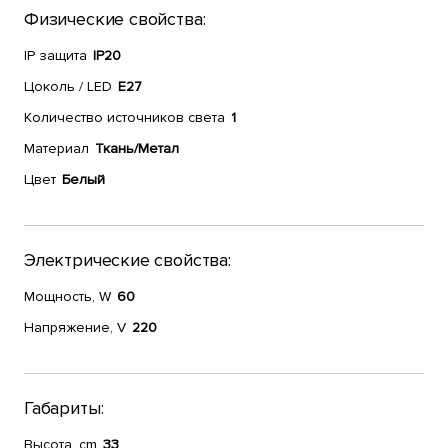
Физические свойства:
IP защита
IP20
Цоколь / LED
E27
Количество источников света
1
Материал
Ткань/Метал
Цвет
Белый
Электрические свойства:
Мощность, W
60
Напряжение, V
220
Габариты:
Высота, cm
33