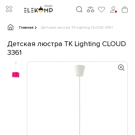
Главная
Детская люстра TK Lighting CLOUD 3361
Детская люстра TK Lighting CLOUD
3361