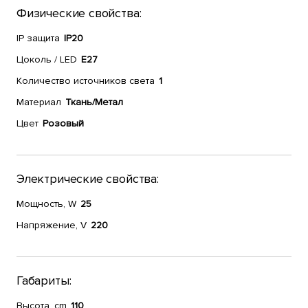
Физические свойства:
IP защита
IP20
Цоколь / LED
E27
Количество источников света
1
Материал
Ткань/Метал
Цвет
Розовый
Электрические свойства:
Мощность, W
25
Напряжение, V
220
Габариты:
Высота, cm
110