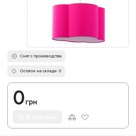
Снят с производства
Остаток на складе: 0
0
грн
В корзину