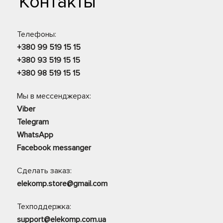
Контакты
Телефоны:
+380 99 519 15 15
+380 93 519 15 15
+380 98 519 15 15
Мы в мессенджерах:
Viber
Telegram
WhatsApp
Facebook messanger
Сделать заказ:
elekomp.store@gmail.com
Техподдержка:
support@elekomp.com.ua