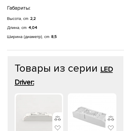
Габариты:
Высота, cm
2,2
Длина, cm
4,04
Ширина (диаметр), cm
8,5
Товары из серии
LED
Driver: