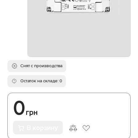
Снят с производства
Остаток на складе: 0
0
грн
В корзину