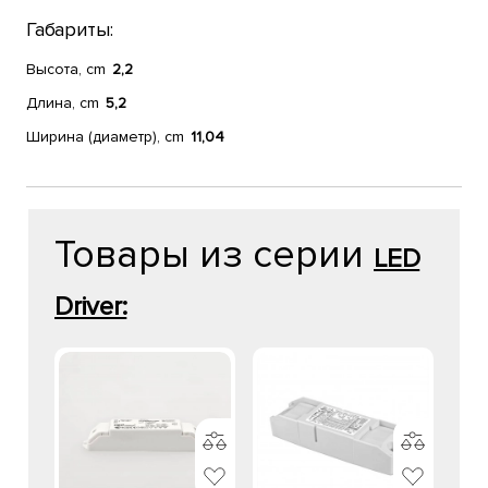
Габариты:
Высота, cm
2,2
Длина, cm
5,2
Ширина (диаметр), cm
11,04
Товары из серии
LED
Driver: