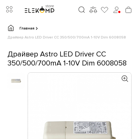
Главная
Драйвер Astro LED Driver CC 350/500/700mA 1-10V Dim 6008058
Драйвер Astro LED Driver CC
350/500/700mA 1-10V Dim 6008058