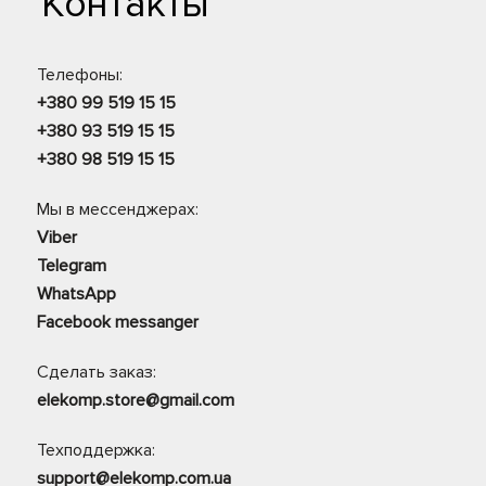
Контакты
Телефоны:
+380 99 519 15 15
+380 93 519 15 15
+380 98 519 15 15
Мы в мессенджерах:
Viber
Telegram
WhatsApp
Facebook messanger
Сделать заказ:
elekomp.store@gmail.com
Техподдержка:
support@elekomp.com.ua