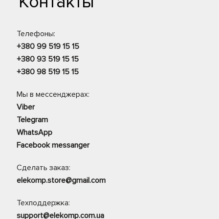
Контакты
Телефоны:
+380 99 519 15 15
+380 93 519 15 15
+380 98 519 15 15
Мы в мессенджерах:
Viber
Telegram
WhatsApp
Facebook messanger
Сделать заказ:
elekomp.store@gmail.com
Техподдержка:
support@elekomp.com.ua