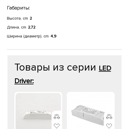
Габариты:
Высота, cm
2
Длина, cm
2,72
Ширина (диаметр), cm
4,9
Товары из серии
LED
Driver: