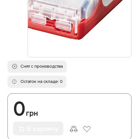
Снят с производства
Остаток на складе: 0
0
грн
В корзину