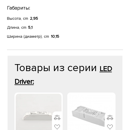
Габариты:
Высота, cm
2,95
Длина, cm
5,1
Ширина (диаметр), cm
10,15
Товары из серии
LED
Driver: