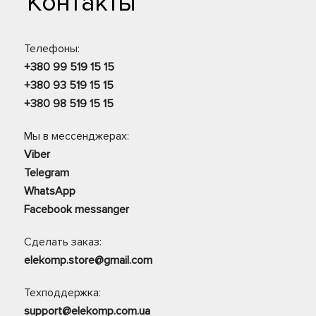
Контакты
Телефоны:
+380 99 519 15 15
+380 93 519 15 15
+380 98 519 15 15
Мы в мессенджерах:
Viber
Telegram
WhatsApp
Facebook messanger
Сделать заказ:
elekomp.store@gmail.com
Техподдержка:
support@elekomp.com.ua