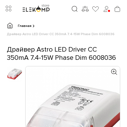
Главная
Драйвер Astro LED Driver CC 350mA 7.4-15W Phase Dim 6008036
Драйвер Astro LED Driver CC
350mA 7.4-15W Phase Dim 6008036