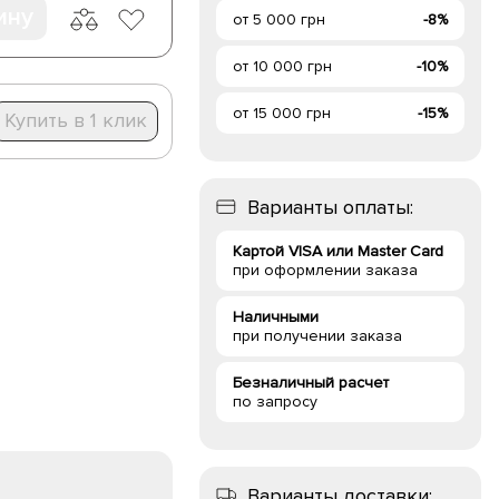
ину
от 5 000 грн
-8%
от 10 000 грн
-10%
от 15 000 грн
-15%
Купить в 1 клик
Варианты оплаты:
Картой VISA или Master Card
при оформлении заказа
Наличными
при получении заказа
Безналичный расчет
по запросу
Варианты доставки: