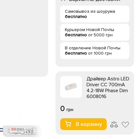
Самовывоз из шоурума
бесплатно
Курьером Новой Почты
бесплатно
от 5000 грн
В отделение Новой Почты
бесплатно
от 1000 грн
Драйвер Astro LED
Driver CC 700mA
4.2-18W Phase Dim
6008016
0
грн
В корзину