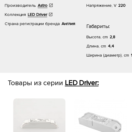
Производитель
Astro
Напряжение, V
220
Коллекция
LED Driver
Страна регистрации бренда
Англия
Габариты:
Высота, cm
2,8
Длина, cm
4,4
Ширина (диаметр), cm
Товары из серии
LED Driver: