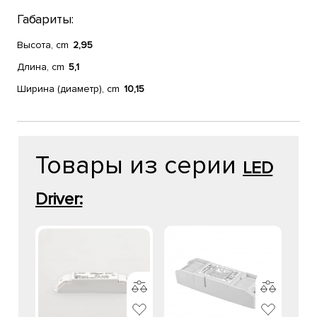
Габариты:
Высота, cm
2,95
Длина, cm
5,1
Ширина (диаметр), cm
10,15
Товары из серии
LED
Driver: