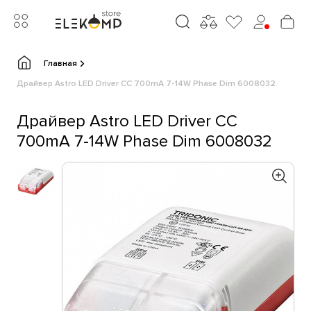
Главная
Драйвер Astro LED Driver CC 700mA 7-14W Phase Dim 6008032
Драйвер Astro LED Driver CC
700mA 7-14W Phase Dim 6008032