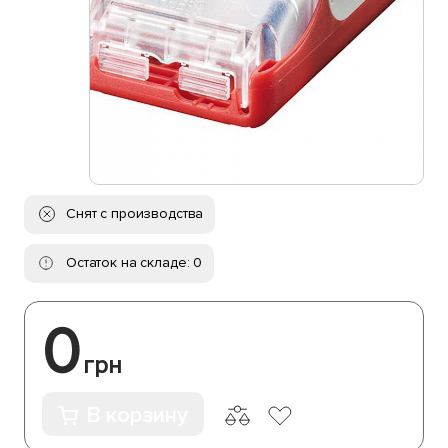
Снят с производства
Остаток на складе: 0
0
грн
В корзину