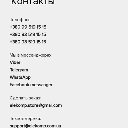
Контакты
Телефоны:
+380 99 519 15 15
+380 93 519 15 15
+380 98 519 15 15
Мы в мессенджерах:
Viber
Telegram
WhatsApp
Facebook messanger
Сделать заказ:
elekomp.store@gmail.com
Техподдержка:
support@elekomp.com.ua