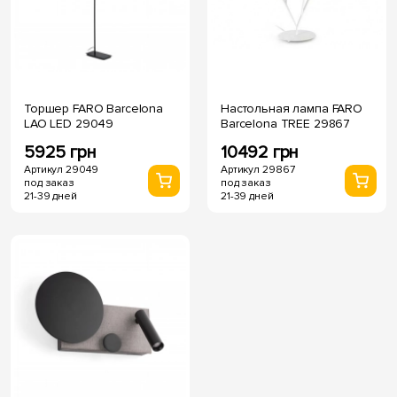
Торшер FARO Barcelona
Настольная лампа FARO
LAO LED 29049
Barcelona TREE 29867
5925 грн
10492 грн
Артикул 29049
Артикул 29867
под заказ
под заказ
21-39 дней
21-39 дней