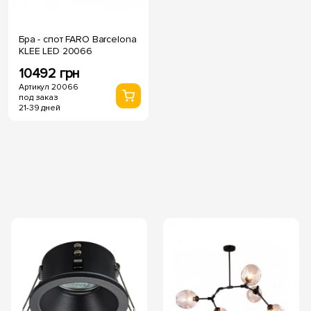
Бра - спот FARO Barcelona
KLEE LED 20066
10492 грн
Артикул 20066
под заказ
21-39 дней