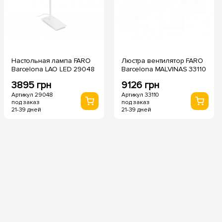
Настольная лампа FARO
Люстра вентилятор FARO
Barcelona LAO LED 29048
Barcelona MALVINAS 33110
3895 грн
9126 грн
Артикул 29048
Артикул 33110
под заказ
под заказ
21-39 дней
21-39 дней