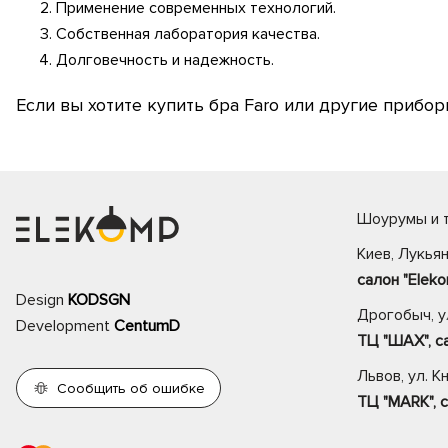
Применение современных технологий.
Собственная лаборатория качества.
Долговечность и надежность.
Если вы хотите купить бра Faro или другие прибо
Шоурумы и т
Киев, Лукьян
салон "Eleko
Design
KODSGN
Дрогобыч, ул
Development
CentumD
ТЦ "ШАХ", са
Львов, ул. К
Сообщить об ошибке
ТЦ "MARK", с