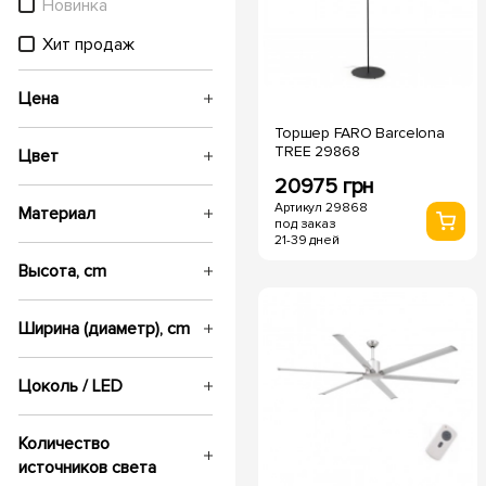
Новинка
Хит продаж
Цена
Торшер FARO Barcelona
TREE 29868
Цвет
20975 грн
Артикул 29868
Материал
под заказ
21-39 дней
Высота, cm
Ширина (диаметр), cm
Цоколь / LED
Количество
источников света