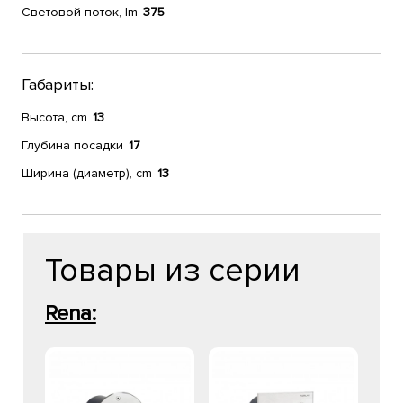
Световой поток, lm
375
Габариты:
Высота, cm
13
Глубина посадки
17
Ширина (диаметр), cm
13
Товары из серии
Rena: