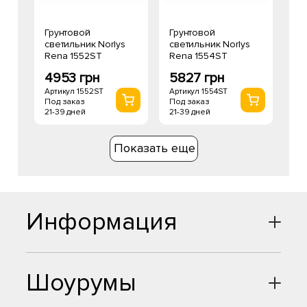
Грунтовой
Грунтовой
светильник Norlys
светильник Norlys
Rena 1552ST
Rena 1554ST
4953 грн
5827 грн
Артикул 1552ST
Артикул 1554ST
Под заказ
Под заказ
21-39 дней
21-39 дней
Показать еще
Информация
Шоурумы