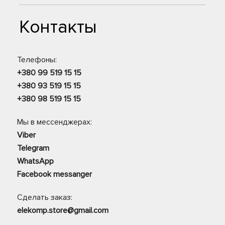
Контакты
Телефоны:
+380 99 519 15 15
+380 93 519 15 15
+380 98 519 15 15
Мы в мессенджерах:
Viber
Telegram
WhatsApp
Facebook messanger
Сделать заказ:
elekomp.store@gmail.com