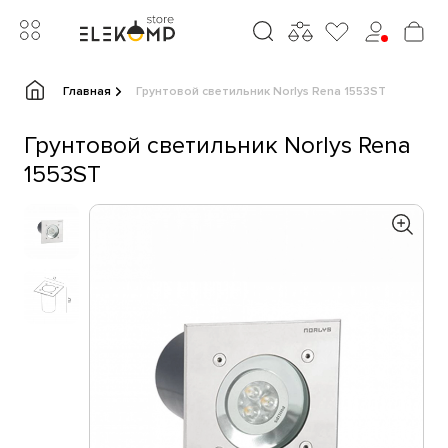
Главная
Грунтовой светильник Norlys Rena 1553ST
Грунтовой светильник Norlys Rena
1553ST