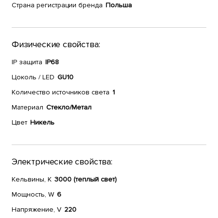
Страна регистрации бренда
Польша
Физические свойства:
IP защита
IP68
Цоколь / LED
GU10
Количество источников света
1
Материал
Стекло/Метал
Цвет
Никель
Электрические свойства:
Кельвины, К
3000 (теплый свет)
Мощность, W
6
Напряжение, V
220