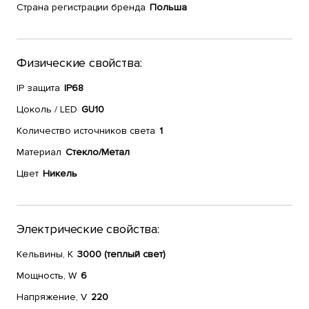
Страна регистрации бренда
Польша
Физические свойства:
IP защита
IP68
Цоколь / LED
GU10
Количество источников света
1
Материал
Стекло/Метал
Цвет
Никель
Электрические свойства:
Кельвины, К
3000 (теплый свет)
Мощность, W
6
Напряжение, V
220