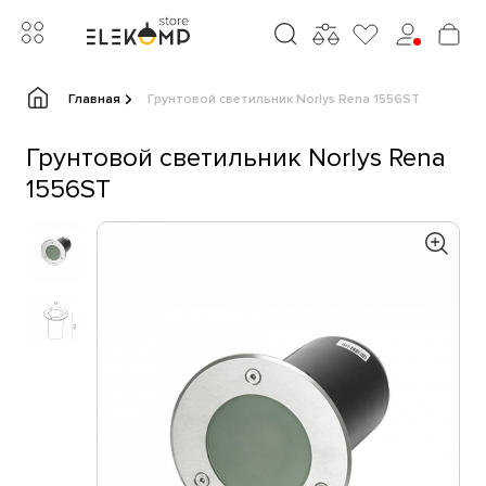
Главная
Грунтовой светильник Norlys Rena 1556ST
Грунтовой светильник Norlys Rena
1556ST