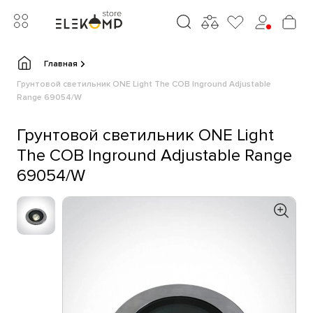
Главная
Грунтовой светильник ONE Light The COB Inground Adjustable
Range 69054/W
Грунтовой светильник ONE Light
The COB Inground Adjustable Range
69054/W