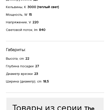
Кельвины, К
3000 (теплый свет)
Мощность, W
15
Напряжение, V
220
Световой поток, lm
840
Габариты:
Высота, cm
22
Глубина посадки
27
Диаметр врезки
23
Ширина (диаметр), cm
18,5
Товары из серии
The