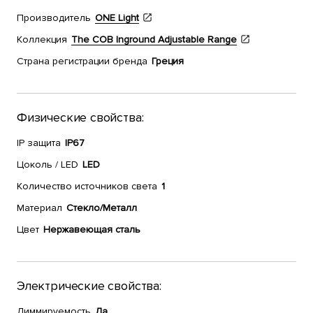
Производитель
ONE Light
Коллекция
The COB Inground Adjustable Range
Страна регистрации бренда
Греция
Физические свойства:
IP защита
IP67
Цоколь / LED
LED
Количество источников света
1
Материал
Стекло/Металл
Цвет
Нержавеющая сталь
Электрические свойства:
Диммируемость
Да