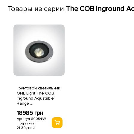
Товары из серии
The COB Inground Ad
Грунтовой светильник
ONE Light The COB
Inground Adjustable
Range ..
18985 грн
Артикул 69054/W
Под заказ
21-39 дней