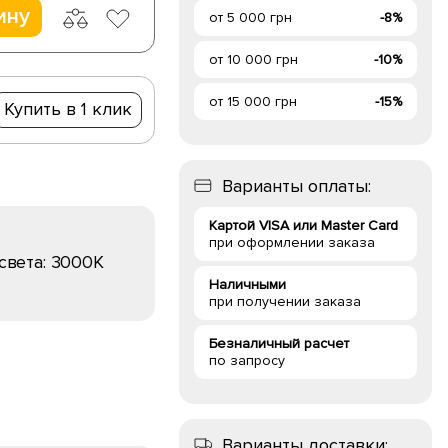
ину
от 5 000 грн
-8%
от 10 000 грн
-10%
от 15 000 грн
-15%
Купить в 1 клик
Варианты оплаты:
Картой VISA или Master Card
при оформлении заказа
света:
3000K
Наличными
при получении заказа
Безналичный расчет
по запросу
Варианты доставки: