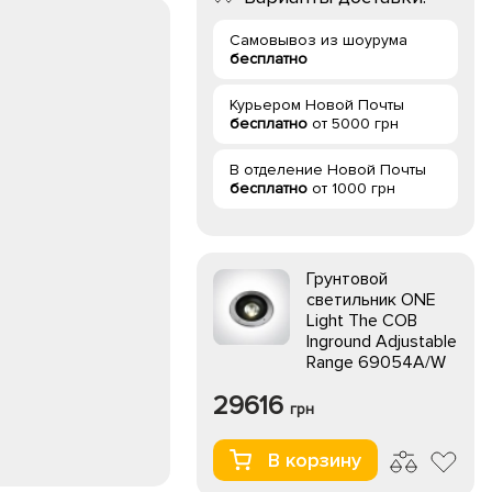
Самовывоз из шоурума
бесплатно
Курьером Новой Почты
бесплатно
от 5000 грн
В отделение Новой Почты
бесплатно
от 1000 грн
Грунтовой
светильник ONE
Light The COB
Inground Adjustable
Range 69054A/W
29616
грн
В корзину