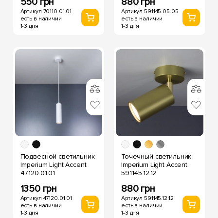
550 грн
880 грн
Артикул 70110.01.01
Артикул 591145.05.05
есть в наличии
есть в наличии
1-3 дня
1-3 дня
Подвесной светильник
Точечный светильник
Imperium Light Accent
Imperium Light Accent
47120.01.01
591145.12.12
1350 грн
880 грн
Артикул 47120.01.01
Артикул 591145.12.12
есть в наличии
есть в наличии
1-3 дня
1-3 дня