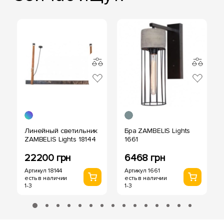
Линейный светильник
Бра ZAMBELIS Lights
ZAMBELIS Lights 18144
1661
22200 грн
6468 грн
Артикул 18144
Артикул 1661
есть в наличии
есть в наличии
1-3
1-3