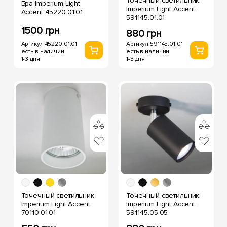
Точечный светильник
Бра Imperium Light
Imperium Light Accent
Accent 45220.01.01
591145.01.01
1500 грн
880 грн
Артикул 45220.01.01
Артикул 591145.01.01
есть в наличии
есть в наличии
1-3 дня
1-3 дня
Точечный светильник
Точечный светильник
Imperium Light Accent
Imperium Light Accent
70110.01.01
591145.05.05