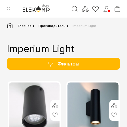
Главная
Производитель
Imperium Light
Imperium Light
Фильтры