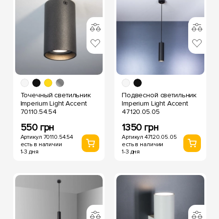
Точечный светильник
Подвесной светильник
Imperium Light Accent
Imperium Light Accent
70110.54.54
47120.05.05
550 грн
1350 грн
Артикул 70110.54.54
Артикул 47120.05.05
есть в наличии
есть в наличии
1-3 дня
1-3 дня