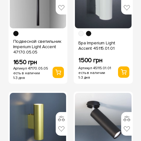
Подвесной светильник
Бра Imperium Light
Imperium Light Accent
Accent 45115.01.01
47170.05.05
1500 грн
1650 грн
Артикул 45115.01.01
Артикул 47170.05.05
есть в наличии
есть в наличии
1-3 дня
1-3 дня