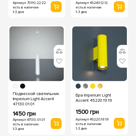
Артикул 45240.12.12
Артикул 70110.22.22
есть в наличии
есть в наличии
1-3 дня
1-3 дня
Подвесной светильник
Бра Imperium Light
Imperium Light Accent
Accent 45220.19.19
47130.01.01
1500 грн
1450 грн
Артикул 45220.19.19
Артикул 47130.01.01
есть в наличии
есть в наличии
1-3 дня
1-3 дня