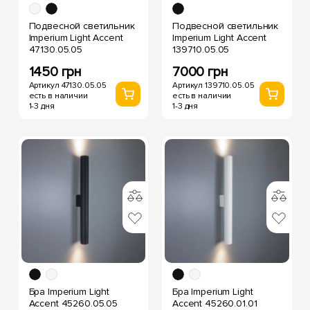
Подвесной светильник
Подвесной светильник
Imperium Light Accent
Imperium Light Accent
47130.05.05
139710.05.05
1450 грн
7000 грн
Артикул 47130.05.05
Артикул 139710.05.05
есть в наличии
есть в наличии
1-3 дня
1-3 дня
Бра Imperium Light
Бра Imperium Light
Accent 45260.05.05
Accent 45260.01.01