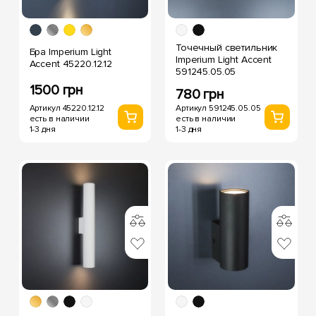
Точечный светильник
Бра Imperium Light
Imperium Light Accent
Accent 45220.12.12
591245.05.05
1500 грн
780 грн
Артикул 45220.12.12
Артикул 591245.05.05
есть в наличии
есть в наличии
1-3 дня
1-3 дня