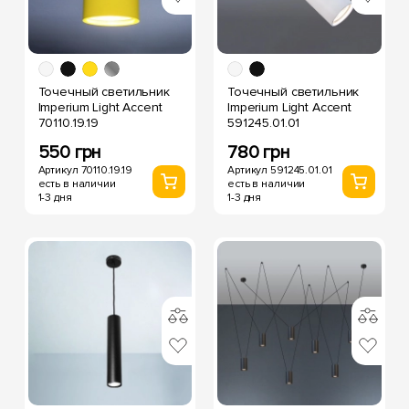
Точечный светильник
Точечный светильник
Imperium Light Accent
Imperium Light Accent
70110.19.19
591245.01.01
550 грн
780 грн
Артикул 70110.19.19
Артикул 591245.01.01
есть в наличии
есть в наличии
1-3 дня
1-3 дня