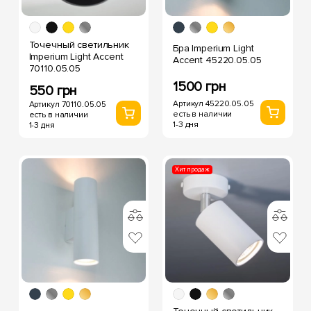
Точечный светильник
Бра Imperium Light
Imperium Light Accent
Accent 45220.05.05
70110.05.05
1500 грн
550 грн
Артикул 45220.05.05
Артикул 70110.05.05
есть в наличии
есть в наличии
1-3 дня
1-3 дня
Хит продаж