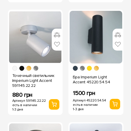
Точечный светильник
Бра Imperium Light
Imperium Light Accent
Accent 45220.54.54
591145.22.22
1500 грн
880 грн
Артикул 45220.54.54
Артикул 591145.22.22
есть в наличии
есть в наличии
1-3 дня
1-3 дня