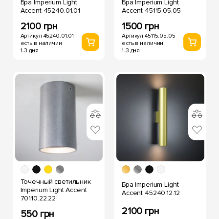
Бра Imperium Light
Бра Imperium Light
Accent 45240.01.01
Accent 45115.05.05
2100 грн
1500 грн
Артикул 45240.01.01
Артикул 45115.05.05
есть в наличии
есть в наличии
1-3 дня
1-3 дня
Точечный светильник
Бра Imperium Light
Imperium Light Accent
Accent 45240.12.12
70110.22.22
2100 грн
550 грн