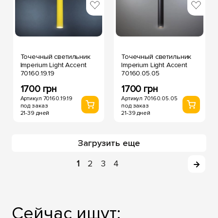
Точечный светильник
Точечный светильник
Imperium Light Accent
Imperium Light Accent
70160.19.19
70160.05.05
1700 грн
1700 грн
Артикул 70160.19.19
Артикул 70160.05.05
под заказ
под заказ
21-39 дней
21-39 дней
Загрузить еще
1
2
3
4
Сейчас ищут: