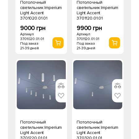
Потолочный
Потолочный
светильник Imperium
светильник Imperium
Light Accent
Light Accent
3701020.01.01
3701120.01.01
9000 грн
9900 грн
Артикул
Артикул
3701020.01.01
3701120.01.01
Под заказ
Под заказ
21-39 дней
21-39 дней
Потолочный
Потолочный
светильник Imperium
светильник Imperium
Light Accent
Light Accent
3701220.01.01
370320.01.01