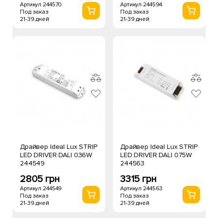
Артикул 244570
Артикул 244594
Под заказ
Под заказ
21-39 дней
21-39 дней
Драйвер Ideal Lux STRIP
Драйвер Ideal Lux STRIP
LED DRIVER DALI 036W
LED DRIVER DALI 075W
244549
244563
2805 грн
3315 грн
Артикул 244549
Артикул 244563
Под заказ
Под заказ
21-39 дней
21-39 дней