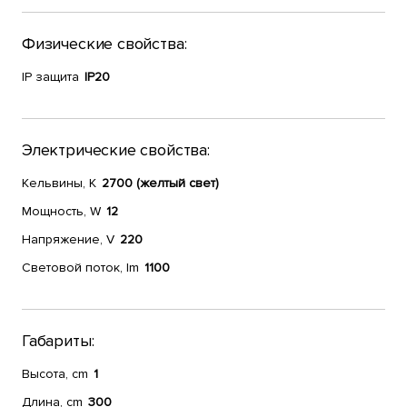
Физические свойства:
IP защита
IP20
Электрические свойства:
Кельвины, К
2700 (желтый свет)
Мощность, W
12
Напряжение, V
220
Световой поток, lm
1100
Габариты:
Высота, cm
1
Длина, cm
300