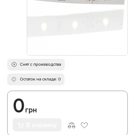
Снят с производства
Остаток на складе: 0
0
грн
В корзину