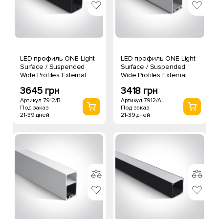
LED профиль ONE Light
LED профиль ONE Light
Surface / Suspended
Surface / Suspended
Wide Profiles External ..
Wide Profiles External ..
3645 грн
3418 грн
Артикул 7912/B
Артикул 7912/AL
Под заказ
Под заказ
21-39 дней
21-39 дней