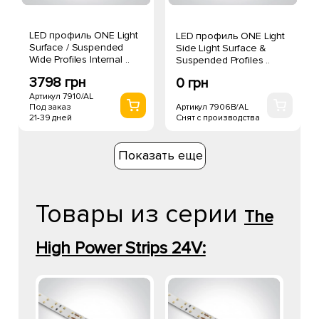
LED профиль ONE Light
LED профиль ONE Light
Surface / Suspended
Side Light Surface &
Wide Profiles Internal ..
Suspended Profiles ..
3798 грн
0 грн
Артикул 7910/AL
Артикул 7906B/AL
Под заказ
Снят с производства
21-39 дней
Показать еще
Товары из серии
The
High Power Strips 24V: