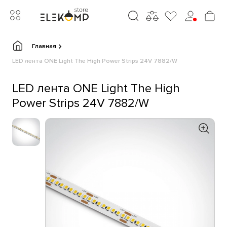
Главная
LED лента ONE Light The High Power Strips 24V 7882/W
LED лента ONE Light The High
Power Strips 24V 7882/W