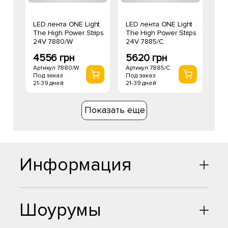
LED лента ONE Light
LED лента ONE Light
The High Power Strips
The High Power Strips
24V 7880/W
24V 7885/C
4556 грн
5620 грн
Артикул 7880/W
Артикул 7885/C
Под заказ
Под заказ
21-39 дней
21-39 дней
Показать еще
Информация
Шоурумы