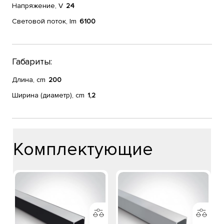
Напряжение, V
24
Световой поток, lm
6100
Габариты:
Длина, cm
200
Ширина (диаметр), cm
1,2
Комплектующие