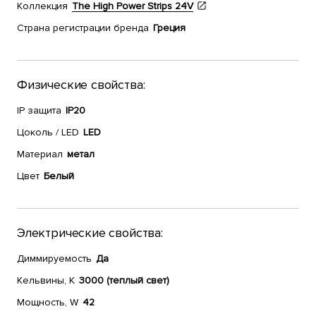
Коллекция
The High Power Strips 24V
Страна регистрации бренда
Греция
Физические свойства:
IP защита
IP20
Цоколь / LED
LED
Материал
метал
Цвет
Белый
Электрические свойства:
Диммируемость
Да
Кельвины, К
3000 (теплый свет)
Мощность, W
42