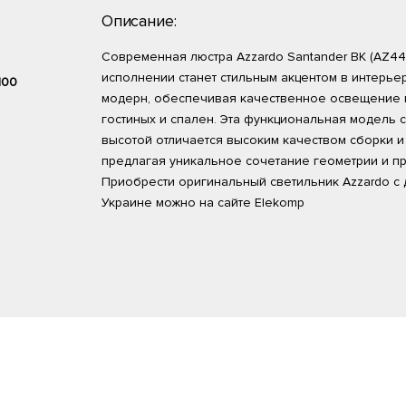
Описание:
Современная люстра Azzardo Santander BK (AZ44
исполнении станет стильным акцентом в интерье
100
модерн, обеспечивая качественное освещение 
гостиных и спален. Эта функциональная модель 
высотой отличается высоким качеством сборки и
предлагая уникальное сочетание геометрии и пр
Приобрести оригинальный светильник Azzardo с 
Украине можно на сайте Elekomp