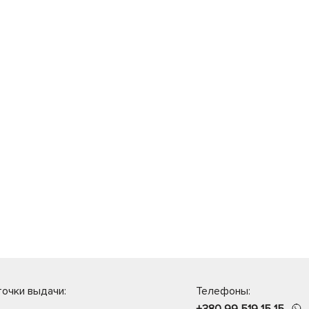
очки выдачи:
Телефоны:
+380 99 519 15 15