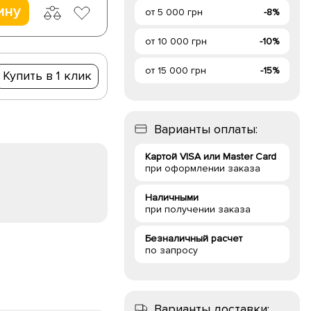
ину
от 5 000 грн
-8%
от 10 000 грн
-10%
от 15 000 грн
-15%
Купить в 1 клик
Варианты оплаты:
Картой VISA или Master Card
при оформлении заказа
Наличными
при получении заказа
Безналичный расчет
по запросу
Варианты доставки: