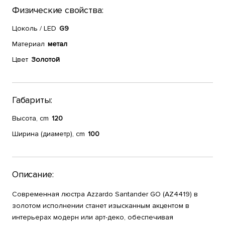
Физические свойства:
Цоколь / LED
G9
Материал
метал
Цвет
Золотой
Габариты:
Высота, cm
120
Ширина (диаметр), cm
100
Описание:
Современная люстра Azzardo Santander GO (AZ4419) в
золотом исполнении станет изысканным акцентом в
интерьерах модерн или арт-деко, обеспечивая