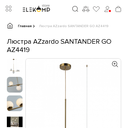
Главная
Люстра AZzardo SANTANDER GO AZ4419
Люстра AZzardo SANTANDER GO
AZ4419