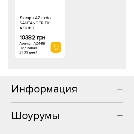
Люстра AZzardo
SANTANDER BK
AZ4418
10382 грн
Артикул AZ4418
Под заказ
21-39 дней
Информация
Шоурумы