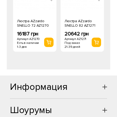
Люстра AZzardo
Люстра AZzardo
SNELLO 72 AZ1270
SNELLO 82 AZ1271
16187 грн
20642 грн
Артикул AZ1270
Артикул AZ1271
Есть в наличии
Под заказ
1-3 дня
21-39 дней
Информация
Шоурумы