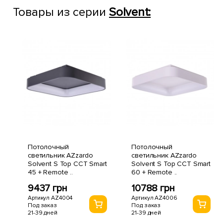
Товары из серии
Solvent:
Потолочный
Потолочный
светильник AZzardo
светильник AZzardo
Solvent S Top CCT Smart
Solvent S Top CCT Smart
45 + Remote ..
60 + Remote ..
9437 грн
10788 грн
Артикул AZ4004
Артикул AZ4006
Под заказ
Под заказ
21-39 дней
21-39 дней