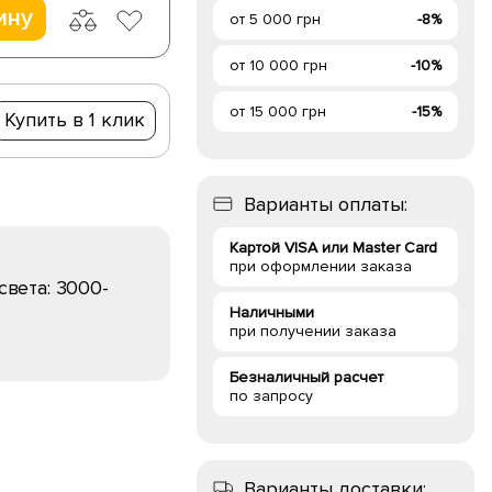
ину
от 5 000 грн
-8%
от 10 000 грн
-10%
от 15 000 грн
-15%
Купить в 1 клик
Варианты оплаты:
Картой VISA или Master Card
при оформлении заказа
света:
3000-
Наличными
при получении заказа
Безналичный расчет
по запросу
Варианты доставки: