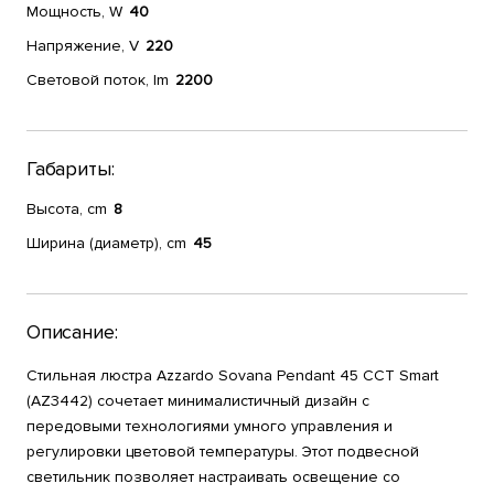
Мощность, W
40
Напряжение, V
220
Световой поток, lm
2200
Габариты:
Высота, cm
8
Ширина (диаметр), cm
45
Описание:
Стильная люстра Azzardo Sovana Pendant 45 CCT Smart
(AZ3442) сочетает минималистичный дизайн с
передовыми технологиями умного управления и
регулировки цветовой температуры. Этот подвесной
светильник позволяет настраивать освещение со