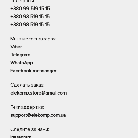
Телефоны:
+380 99 519 15 15
+380 93 519 15 15
+380 98 519 15 15
Мы в мессенджерах:
Viber
Telegram
WhatsApp
Facebook messanger
Сделать заказ:
elekomp.store@gmail.com
Техподдержка:
support@elekomp.com.ua
Следите за нами:
Instagram