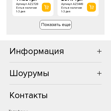
Артикул AZ2728
Артикул AZ3449
Есть в наличии
Есть в наличии
1-3 дня
1-3 дня
Показать еще
Информация
Шоурумы
Контакты