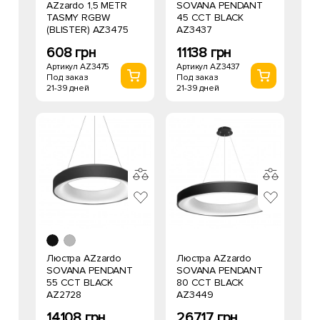
AZzardo 1,5 METR
SOVANA PENDANT
TASMY RGBW
45 CCT BLACK
(BLISTER) AZ3475
AZ3437
608 грн
11138 грн
Артикул AZ3475
Артикул AZ3437
Под заказ
Под заказ
21-39 дней
21-39 дней
Люстра AZzardo
Люстра AZzardo
SOVANA PENDANT
SOVANA PENDANT
55 CCT BLACK
80 CCT BLACK
AZ2728
AZ3449
14108 грн
26717 грн