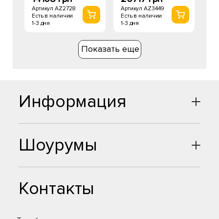
Артикул AZ2728
Артикул AZ3449
Есть в наличии
Есть в наличии
1-3 дня
1-3 дня
Показать еще
Информация
Шоурумы
Контакты