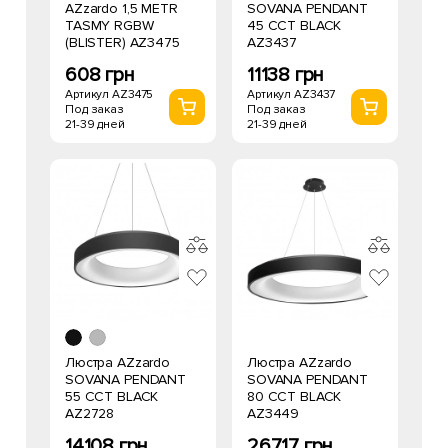
AZzardo 1,5 METR
SOVANA PENDANT
TASMY RGBW
45 CCT BLACK
(BLISTER) AZ3475
AZ3437
608 грн
11138 грн
Артикул AZ3475
Артикул AZ3437
Под заказ
Под заказ
21-39 дней
21-39 дней
Люстра AZzardo
Люстра AZzardo
SOVANA PENDANT
SOVANA PENDANT
55 CCT BLACK
80 CCT BLACK
AZ2728
AZ3449
14108 грн
26717 грн