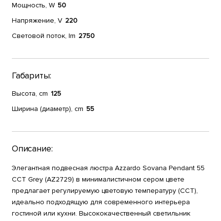
Мощность, W
50
Напряжение, V
220
Световой поток, lm
2750
Габариты:
Высота, cm
125
Ширина (диаметр), cm
55
Описание:
Элегантная подвесная люстра Azzardo Sovana Pendant 55
CCT Grey (AZ2729) в минималистичном сером цвете
предлагает регулируемую цветовую температуру (CCT),
идеально подходящую для современного интерьера
гостиной или кухни. Высококачественный светильник