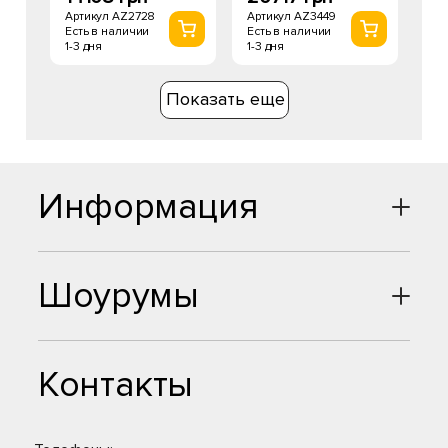
Артикул AZ2728
Артикул AZ3449
Есть в наличии
Есть в наличии
1-3 дня
1-3 дня
Показать еще
Информация
Шоурумы
Контакты