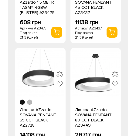
AZzardo 1,5 METR
SOVANA PENDANT
TASMY RGBW
45 CCT BLACK
(BLISTER) AZ3475
AZ3437
608 грн
11138 грн
Артикул AZ3475
Артикул AZ3437
Под заказ
Под заказ
21-39 дней
21-39 дней
Люстра AZzardo
Люстра AZzardo
SOVANA PENDANT
SOVANA PENDANT
55 CCT BLACK
80 CCT BLACK
AZ2728
AZ3449
14108 грн
26717 грн