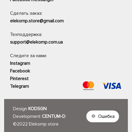
Сделать заказ:
elekomp.store@gmail.com
Техподдержка:
support@elekomp.com.ua
Следите за нами:
Instagram
Facebook
Pinterest
Telegram
Design
KODSGN
Development
CENTUM-D
Ошибка
©2022 Elekomp store