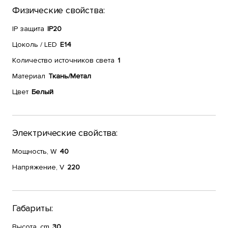
Физические свойства:
IP защита
IP20
Цоколь / LED
E14
Количество источников света
1
Материал
Ткань/Метал
Цвет
Белый
Электрические свойства:
Мощность, W
40
Напряжение, V
220
Габариты:
Высота, cm
30