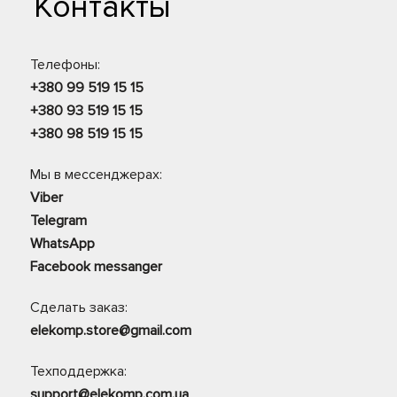
Контакты
Телефоны:
+380 99 519 15 15
+380 93 519 15 15
+380 98 519 15 15
Мы в мессенджерах:
Viber
Telegram
WhatsApp
Facebook messanger
Сделать заказ:
elekomp.store@gmail.com
Техподдержка:
support@elekomp.com.ua