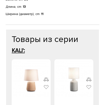
Длина, cm
13
Ширина (диаметр), cm
11
Товары из серии
KALI':