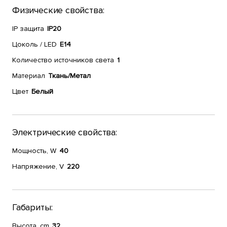
Физические свойства:
IP защита
IP20
Цоколь / LED
E14
Количество источников света
1
Материал
Ткань/Метал
Цвет
Белый
Электрические свойства:
Мощность, W
40
Напряжение, V
220
Габариты:
Высота, cm
32