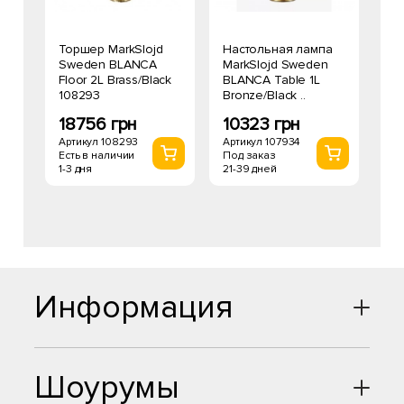
Торшер MarkSlojd
Настольная лампа
Sweden BLANCA
MarkSlojd Sweden
Floor 2L Brass/Black
BLANCA Table 1L
108293
Bronze/Black ..
18756 грн
10323 грн
Артикул 108293
Артикул 107934
Есть в наличии
Под заказ
1-3 дня
21-39 дней
Информация
Шоурумы