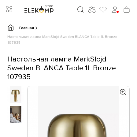
Главная
Настольная лампа MarkSlojd Sweden BLANCA Table 1L Bronze
107935
Настольная лампа MarkSlojd
Sweden BLANCA Table 1L Bronze
107935