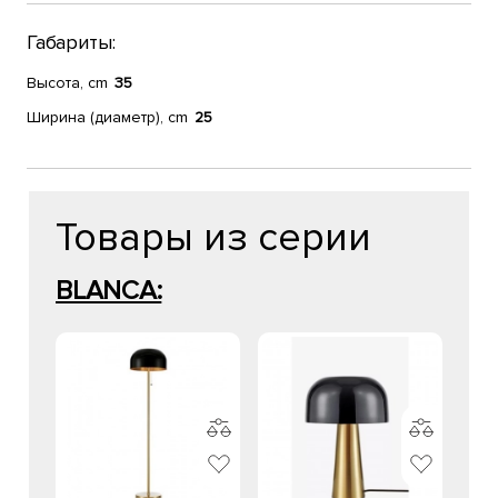
Габариты:
Высота, cm
35
Ширина (диаметр), cm
25
Товары из серии
BLANCA: