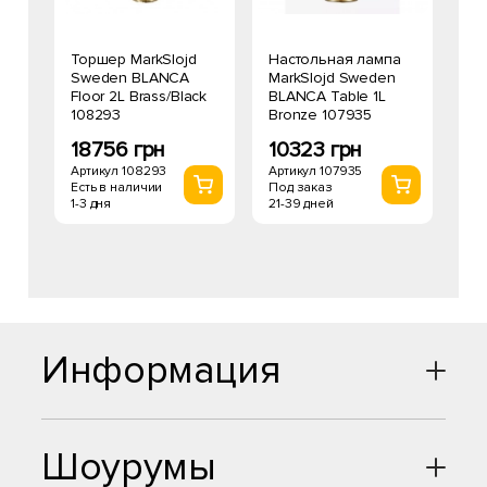
Торшер MarkSlojd
Настольная лампа
Sweden BLANCA
MarkSlojd Sweden
Floor 2L Brass/Black
BLANCA Table 1L
108293
Bronze 107935
18756 грн
10323 грн
Артикул 108293
Артикул 107935
Есть в наличии
Под заказ
1-3 дня
21-39 дней
Информация
Шоурумы