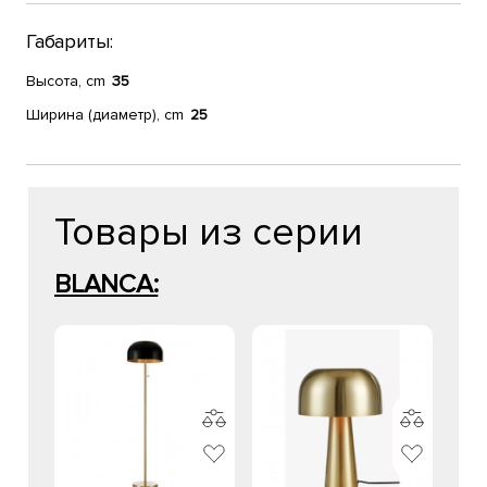
Габариты:
Высота, cm
35
Ширина (диаметр), cm
25
Товары из серии
BLANCA: