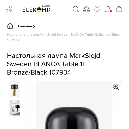
Главная
Настольная лампа MarkSlojd Sweden BLANCA Table 1L Bronze/Black
107934
Настольная лампа MarkSlojd
Sweden BLANCA Table 1L
Bronze/Black 107934