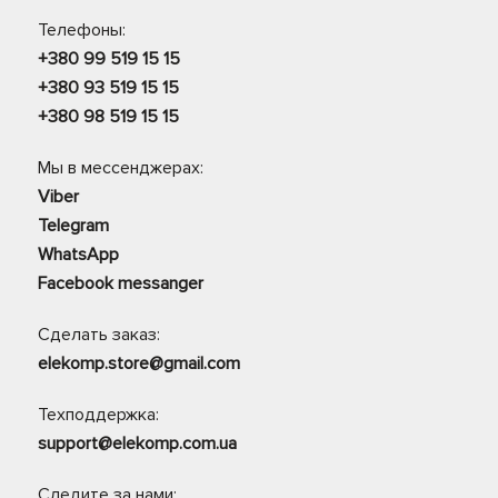
Телефоны:
+380 99 519 15 15
+380 93 519 15 15
+380 98 519 15 15
Мы в мессенджерах:
Viber
Telegram
WhatsApp
Facebook messanger
Сделать заказ:
elekomp.store@gmail.com
Техподдержка:
support@elekomp.com.ua
Следите за нами: