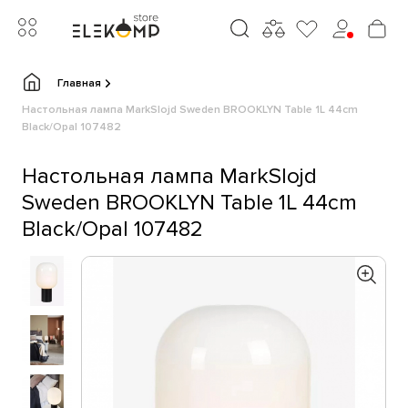
Главная
Настольная лампа MarkSlojd Sweden BROOKLYN Table 1L 44cm
Black/Opal 107482
Настольная лампа MarkSlojd
Sweden BROOKLYN Table 1L 44cm
Black/Opal 107482