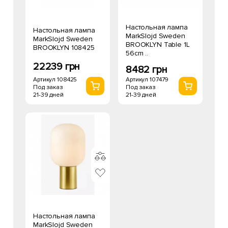
Настольная лампа
Настольная лампа
MarkSlojd Sweden
MarkSlojd Sweden
BROOKLYN Table 1L
BROOKLYN 108425
56cm ..
22239 грн
8482 грн
Артикул 108425
Артикул 107479
Под заказ
Под заказ
21-39 дней
21-39 дней
Настольная лампа
MarkSlojd Sweden