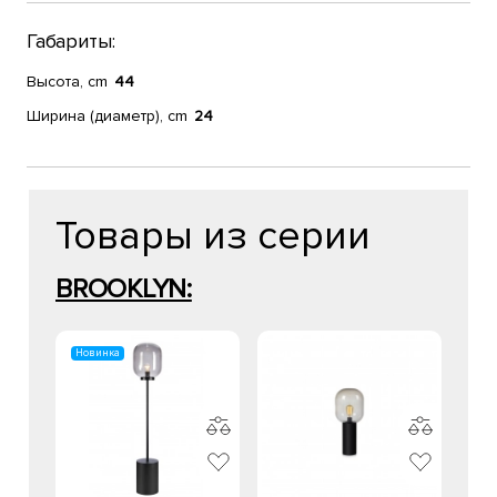
Габариты:
Высота, cm
44
Ширина (диаметр), cm
24
Товары из серии
BROOKLYN:
Новинка