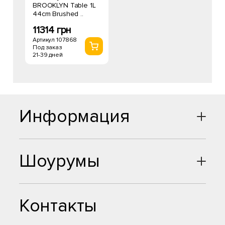
BROOKLYN Table 1L
44cm Brushed ..
11314 грн
Артикул 107868
Под заказ
21-39 дней
Информация
Шоурумы
Контакты