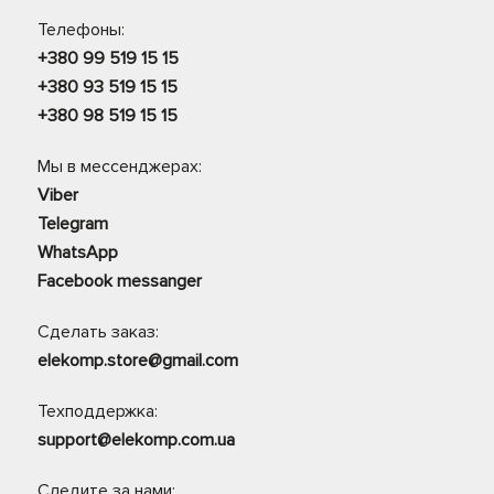
Телефоны:
+380 99 519 15 15
+380 93 519 15 15
+380 98 519 15 15
Мы в мессенджерах:
Viber
Telegram
WhatsApp
Facebook messanger
Сделать заказ:
elekomp.store@gmail.com
Техподдержка:
support@elekomp.com.ua
Следите за нами: