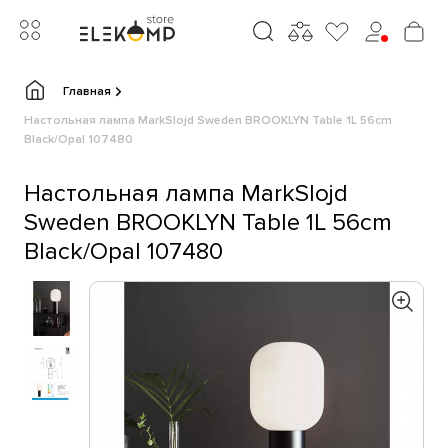
Главная
Настольная лампа MarkSlojd Sweden BROOKLYN Table 1L 56cm
Black/Opal 107480
Настольная лампа MarkSlojd
Sweden BROOKLYN Table 1L 56cm
Black/Opal 107480