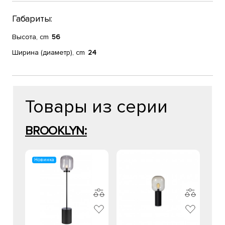
Габариты:
Высота, cm
56
Ширина (диаметр), cm
24
Товары из серии
BROOKLYN:
Новинка