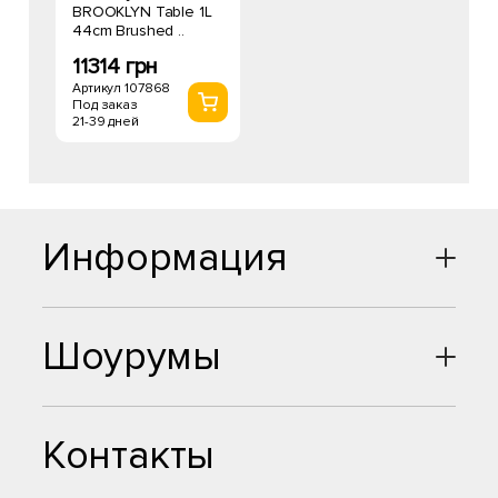
BROOKLYN Table 1L
44cm Brushed ..
11314 грн
Артикул 107868
Под заказ
21-39 дней
Информация
Шоурумы
Контакты