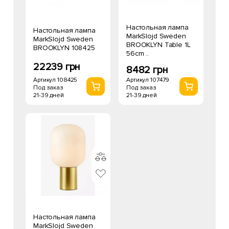
Настольная лампа
Настольная лампа
MarkSlojd Sweden
MarkSlojd Sweden
BROOKLYN Table 1L
BROOKLYN 108425
56cm ..
22239 грн
8482 грн
Артикул 108425
Артикул 107479
Под заказ
Под заказ
21-39 дней
21-39 дней
Настольная лампа
MarkSlojd Sweden